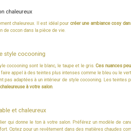
lon chaleureux
ement chaleureux. Il est idéal pour
créer une ambiance cosy dans
on de cocon dans la pièce de vie.
e style cocooning
yle cocooning sont le blanc, le taupe et le gris.
Ces nuances peuv
faire appel à des teintes plus intenses comme le bleu ou le vert
t pas adaptées à un intérieur de style cocooning. Les teintes p
chaleureuse à votre salon
.
able et chaleureux
ier qui donne le ton à votre salon. Préférez un modèle de ca
fort. Optez pour un revêtement dans des matières chaudes comm