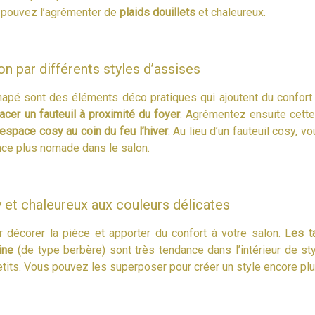
s pouvez l’agrémenter de
plaids douillets
et chaleureux.
n par différents styles d’assises
napé sont des éléments déco pratiques qui ajoutent du confort
lacer un fauteuil à proximité du foyer
. Agrémentez ensuite cette
 espace cosy au coin du feu l’hiver
. Au lieu d’un fauteuil cosy,
ce plus nomade dans le salon.
 et chaleureux aux couleurs délicates
 décorer la pièce et apporter du confort à votre salon. L
es t
ine
(de type berbère) sont très tendance dans l’intérieur de sty
 petits. Vous pouvez les superposer pour créer un style encore pl