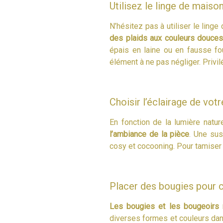
Utilisez le linge de mais
N’hésitez pas à utiliser le ling
des plaids aux couleurs douce
épais en laine ou en fausse fou
élément à ne pas négliger. Privil
Choisir l’éclairage de vot
En fonction de la lumière natur
l’ambiance de la pièce
. Une sus
cosy et cocooning. Pour tamiser
Placer des bougies pour 
Les bougies et les bougeoirs r
diverses formes et couleurs dan