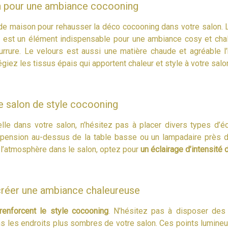
on pour une ambiance cocooning
e de maison pour rehausser la déco cocooning dans votre salon. 
s
est un élément indispensable pour une ambiance cosy et cha
rrure. Le velours est aussi une matière chaude et agréable l’
égiez les tissus épais qui apportent chaleur et style à votre salo
re salon de style cocooning
elle dans votre salon, n’hésitez pas à placer divers types d’é
pension au-dessus de la table basse ou un lampadaire près d’
 l’atmosphère dans le salon, optez pour
un éclairage d’intensité 
créer une ambiance chaleureuse
enforcent le style cocooning
. N’hésitez pas à disposer des
s les endroits plus sombres de votre salon. Ces points lumineu