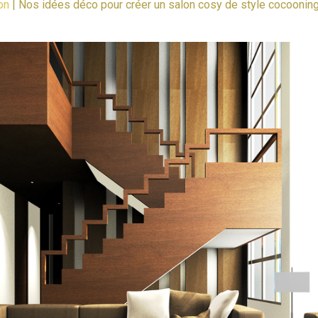
on
|
Nos idées déco pour créer un salon cosy de style cocoonin