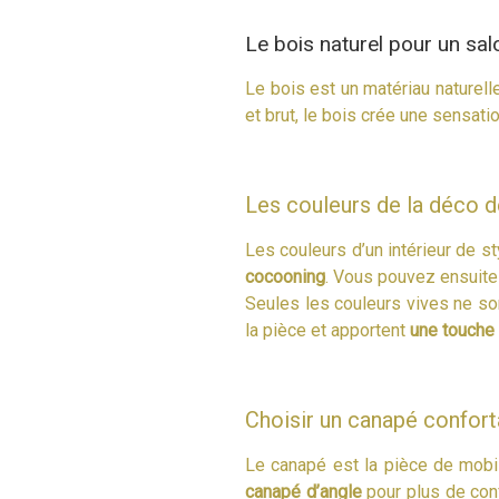
Le bois naturel pour un sa
Le bois est un matériau naturell
et brut, le bois crée une sensati
Les couleurs de la déco d
Les couleurs d’un intérieur de st
cocooning
. Vous pouvez ensuite 
Seules les couleurs vives ne son
la pièce et apportent
une touche 
Choisir un canapé confort
Le canapé est la pièce de mobil
canapé d’angle
pour plus de con