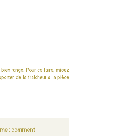
 bien rangé. Pour ce faire,
misez
pporter de la fraîcheur à la pièce
hème : comment