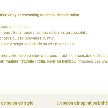
style cosy et cocooning tendance dans le salon
:
uses sous cloche ;
ées : fruits rouges, senteurs florales ou chocolat ;
photos ou des souvenirs au mur ;
à pour y ranger vos plaids ou vos magazines.
mer votre salon en havre de paix, il est indispensable qu’il soit
n matière naturelle : rotin, osier ou bambou
. N’oubliez pas d’a
de salon de style
Un salon d’inspiration bo