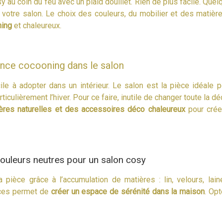
y au coin du feu avec un plaid douillet. Rien de plus facile. Que
s votre salon. Le choix des couleurs, du mobilier et des matièr
ning
et chaleureux.
nce cocooning dans le salon
ile à adopter dans un intérieur. Le salon est la pièce idéale p
ticulièrement l’hiver. Pour ce faire, inutile de changer toute la dé
ères naturelles et des accessoires déco chaleureux
pour crée
ouleurs neutres pour un salon cosy
pièce grâce à l’accumulation de matières : lin, velours, laine
uces permet de
créer un espace de sérénité dans la maison
. Op