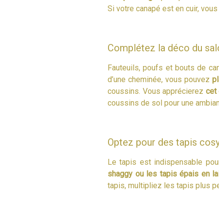
Si votre canapé est en cuir, vou
Complétez la déco du salo
Fauteuils, poufs et bouts de ca
d’une cheminée, vous pouvez
p
coussins. Vous apprécierez
cet
coussins de sol pour une ambian
Optez pour des tapis cosy
Le tapis est indispensable pour
shaggy ou les tapis épais en la
tapis, multipliez les tapis plus