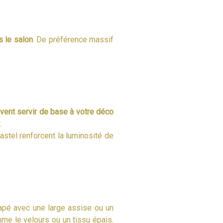
 le salon
. De préférence massif
ent servir de base à votre déco
.
astel renforcent la luminosité de
napé avec une large assise ou un
e le velours ou un tissu épais.