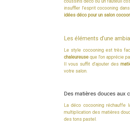
coussins déco ou un fauteuil cos
insuffler l’esprit cocooning dan
idées
déco pour un salon cocoo
Les éléments d’une ambia
Le style cocooning est très fac
chaleureuse
que l’on apprécie par
Il vous suffit d’ajouter des
mati
votre salon.
Des matières douces aux c
La déco cocooning réchauffe la 
multiplication des matières do
des tons pastel.