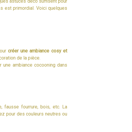
lques astuces déco suffisent pour
es est primordial. Voici quelques
our
créer une ambiance cosy et
coration de la pièce.
r une ambiance cocooning dans
, fausse fourrure, bois, etc. La
tez pour des couleurs neutres ou