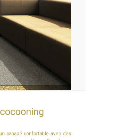
e cocooning
 un canapé confortable avec des