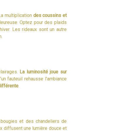
La multiplication
des coussins et
leureuse. Optez pour des plaids
hiver. Les rideaux sont un autre
n.
clairages.
La luminosité joue sur
un fauteuil rehausse l’ambiance
différente
.
 bougies et des chandeliers de
x diffusent une lumière douce et