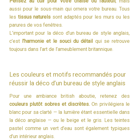
Pensez au cuir pour votre chaise ou fauteuil
, mais
aussi pour le sous-main qui ornera votre bureau. Tous
les
tissus naturels
sont adaptés pour les murs ou les
parures de vos fenêtres.
L’important pour la déco d’un bureau de style anglais,
c’est
l’harmonie et le souci du détail
qui se retrouve
toujours dans l’art de l’ameublement britannique.
Les couleurs et motifs recommandés pour
réussir la déco d’un bureau de style anglais
Pour une ambiance british aboutie, retenez des
couleurs plutôt sobres et discrètes.
On privilégiera le
blanc pour sa clarté — la lumière étant essentielle dans
la déco anglaise — ou le beige et le gris. Les teintes
pastel comme un vert d’eau sont également typiques
d’un intérieur anglais.