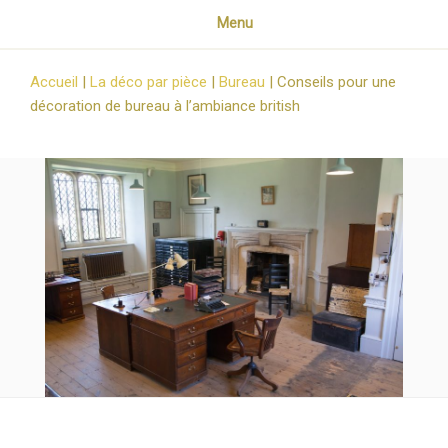
Menu
Accueil
|
La déco par pièce
|
Bureau
|
Conseils pour une
décoration de bureau à l’ambiance british