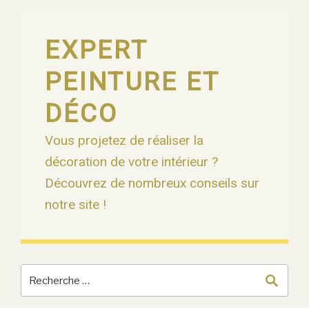
Skip
to
content
EXPERT
PEINTURE ET
DÉCO
Vous projetez de réaliser la
décoration de votre intérieur ?
Découvrez de nombreux conseils sur
notre site !