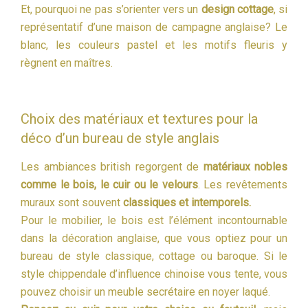
Et, pourquoi ne pas s’orienter vers un
design cottage
, si
représentatif d’une maison de campagne anglaise? Le
blanc, les couleurs pastel et les motifs fleuris y
règnent en maîtres.
Choix des matériaux et textures pour la
déco d’un bureau de style anglais
Les ambiances british regorgent de
matériaux nobles
comme le bois, le cuir ou le velours
. Les revêtements
muraux sont souvent
classiques et intemporels.
Pour le mobilier, le bois est l’élément incontournable
dans la décoration anglaise, que vous optiez pour un
bureau de style classique, cottage ou baroque. Si le
style chippendale d’influence chinoise vous tente, vous
pouvez choisir un meuble secrétaire en noyer laqué.