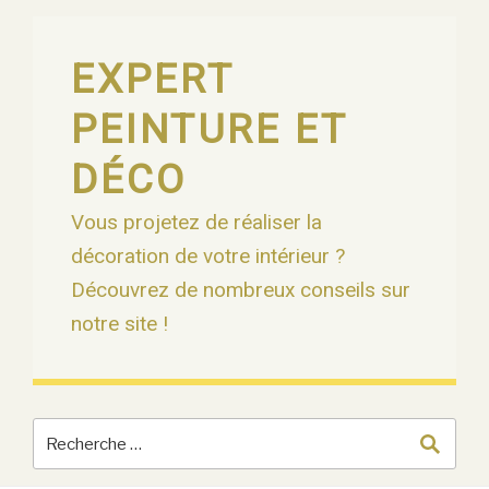
Skip
to
content
EXPERT
PEINTURE ET
DÉCO
Vous projetez de réaliser la
décoration de votre intérieur ?
Découvrez de nombreux conseils sur
notre site !