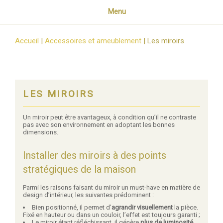
Menu
Accueil
|
Accessoires et ameublement
|
Les miroirs
LES MIROIRS
Un miroir peut être avantageux, à condition qu’il ne contraste
pas avec son environnement en adoptant les bonnes
dimensions.
Installer des miroirs à des points
stratégiques de la maison
Parmi les raisons faisant du miroir un must-have en matière de
design d’intérieur, les suivantes prédominent :
Bien positionné, il permet d’
agrandir visuellement
la pièce.
Fixé en hauteur ou dans un couloir, l’effet est toujours garanti ;
Le miroir étant réfléchissant, il génère
plus de luminosité