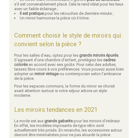
s’il est convenablement placé. Cela le rend idéal pour les lieux
avec un faible éclairage ;
Il est pratique
pour les retouches de dernière minute ;
Un miroir harmonise la pièce où il trône.
Comment choisir le style de miroirs qui
convient selon la pièce ?
Pour les salles d’eau, optez pour les
grands miroirs épurés
.
S’agissant d’une chambre d’enfant, privilégiez les
cadres
colorés
en accord avec ses goûts. Pour celui des adultes,
laissez libre cours à vos préférences. Vous pouvez aussi bien
adopter un
miroir vintage
ou contemporain selon l’ambiance
de la pièce.
Pour les espaces communs, la forme du miroir se choisit
avant attention surtout si votre séjour arbore un style
moderne.
Les miroirs tendances en 2021
La mode est aux
grands gabarits
pour les miroirs d’intérieur.
En effet, les modèles imposants de type rétro sont
actuellement très prisés. En revanche, les accessoires autour
devront être minimalistes pour ne pas alourdir la pièce.