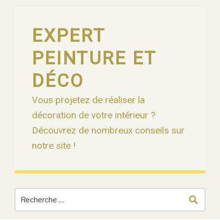
Skip
to
content
EXPERT
PEINTURE ET
DÉCO
Vous projetez de réaliser la
décoration de votre intérieur ?
Découvrez de nombreux conseils sur
notre site !