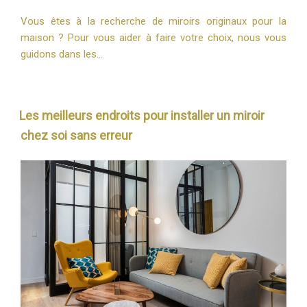
Vous êtes à la recherche de miroirs originaux pour la
maison ? Pour vous aider à faire votre choix, nous vous
guidons dans les…
Les meilleurs endroits pour installer un miroir
chez soi sans erreur