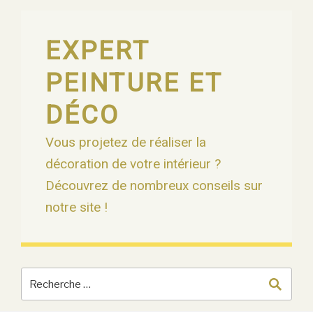
Skip
to
content
EXPERT
PEINTURE ET
DÉCO
Vous projetez de réaliser la
décoration de votre intérieur ?
Découvrez de nombreux conseils sur
notre site !