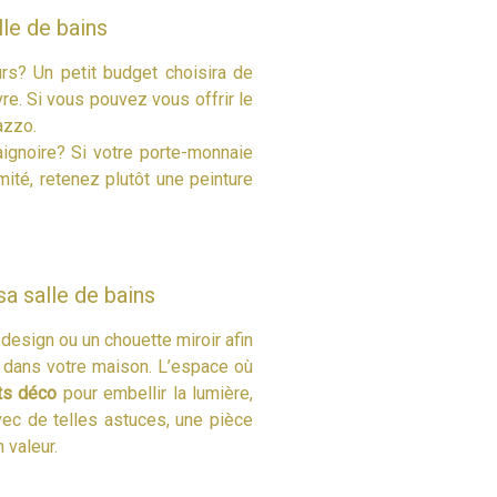
le de bains
murs? Un petit budget choisira de
re. Si vous pouvez vous offrir le
azzo.
aignoire? Si votre porte-monnaie
mité, retenez plutôt une peinture
a salle de bains
 design ou un chouette miroir afin
dans votre maison. L’espace où
ts déco
pour embellir la lumière,
avec de telles astuces, une pièce
valeur.