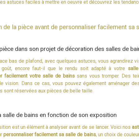
es astuces faciles à mettre en oeuvre et découvrez les tenda
n de la pièce avant de personnaliser facilement sa s
 pièce dans son projet de décoration des salles de ba
ace bas de plafond, avec quelques astuces, vous agrandirez vi
 goût, encore faut-il que le rendu soit adapté à votre
salle
r facilement votre salle de bains
sans vous tromper. Des tei
 de vision. Dans ce cas, vous pouvez également aménager des
s sont réservées aux pièces de belle taille.
 salle de bains en fonction de son exposition
sition est un élément à analyser avant de se lancer. Voici nos
as
ur
personnaliser facilement sa salle de bains
, un choix de couleu