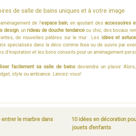
res de salle de bains uniques et à votre image
e aménagement de l’
espace bain
, en ajoutant des
accessoires e
s design
, un
rideau de douche tendance
ou chic, des bocaux re
iettes, de nouvelles patères sur le mur… Les
idées et astuc
ns spécialisés dans la déco comme Ikea ou de suivre par exemp
s d’inspiration et les bons conseils pour un aménagement perso
liser facilement sa salle de bains
deviendra un plaisir. Alors
dget, style ou ambiance. Lancez-vous!
 entrer le marbre dans
10 idées en décoration pou
jouets d’enfants