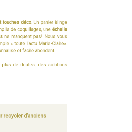
t touches déco
. Un panier àlinge
mplis de coquillages, une
échelle
es
ne manquent pas! Nous vous
le « toute l’actu Marie-Claire».
nnalisé et facile abondent.
, plus de doutes, des solutions
r recycler d’anciens