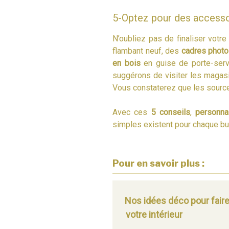
5-Optez pour des accessoi
N’oubliez pas de finaliser votr
flambant neuf, des
cadres photo
en bois
en guise de porte-serv
suggérons de visiter les magasi
Vous constaterez que les source
Avec ces
5
conseils
,
personna
simples existent pour chaque bu
Pour en savoir plus :
Nos idées déco pour faire
votre intérieur