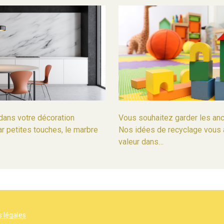
dans votre décoration
Vous souhaitez garder les anc
par petites touches, le marbre
Nos idées de recyclage vous a
valeur dans…
 légales