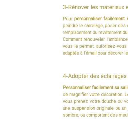
3-Rénover les matériaux e
Pour
personnaliser facilement 
peindre le carrelage, poser des 
remplacement du revêtement du s
Comment renouveler l’ambiance e
vous le permet, autorisez-vous 
adaptée à l’émail pour décorer 
4-Adopter des éclairages 
Personnaliser facilement sa sall
de magnifier votre décoration. 
vous prenez votre douche ou vot
une suspension originale ou un j
sombre, ou comportant des meub