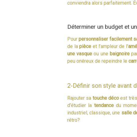
conviendra alors parfaitement. 
Déterminer un budget et un
Pour
personnaliser facilement s
de la
pièce
et l’ampleur de l’
amé
une vasque
ou une
baignoire
pa
peu onéreux de repeindre le
car
2-Définir son style avant 
Rajouter sa
touche déco
est trè
d’étudier la
tendance
du moment
industriel, classique, une
salle d
rétro?