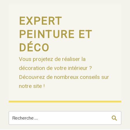
Skip
to
content
EXPERT
PEINTURE ET
DÉCO
Vous projetez de réaliser la
décoration de votre intérieur ?
Découvrez de nombreux conseils sur
notre site !