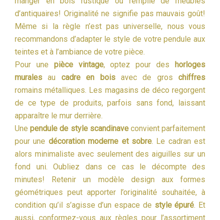
manger en bois rustique ou remplie de meubles
d’antiquaires! Originalité ne signifie pas mauvais goût!
Même si la règle n’est pas universelle, nous vous
recommandons d’adapter le style de votre pendule aux
teintes et à l’ambiance de votre pièce.
Pour une
pièce vintage
, optez pour des
horloges
murales
au
cadre en bois
avec de gros
chiffres
romains métalliques. Les magasins de déco regorgent
de ce type de produits, parfois sans fond, laissant
apparaître le mur derrière.
Une
pendule de style scandinave
convient parfaitement
pour une
décoration moderne et sobre
. Le cadran est
alors minimaliste avec seulement des aiguilles sur un
fond uni. Oubliez dans ce cas le décompte des
minutes! Retenir un modèle design aux formes
géométriques peut apporter l’originalité souhaitée, à
condition qu’il s’agisse d’un espace de
style épuré
. Et
aussi, conformez-vous aux règles pour l’assortiment