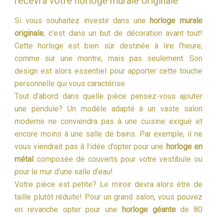
recevra votre horloge murale originale
Si vous souhaitez investir dans une
horloge murale
originale
, c’est dans un but de décoration avant tout!
Cette horloge est bien sûr destinée à lire l’heure,
comme sur une montre, mais pas seulement. Son
design est alors essentiel pour apporter cette touche
personnelle qui vous caractérise.
Tout d’abord dans quelle pièce pensez-vous ajouter
une pendule? Un modèle adapté à un vaste salon
moderne ne conviendra pas à une cuisine exiguë et
encore moins à une salle de bains. Par exemple, il ne
vous viendrait pas à l’idée d’opter pour une
horloge en
métal
composée de couverts pour votre vestibule ou
pour le mur d’une salle d’eau!
Votre pièce est petite? Le miroir devra alors être de
taille plutôt réduite! Pour un grand salon, vous pouvez
en revanche opter pour une
horloge géante
de 80