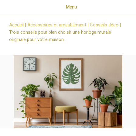
Menu
Accueil
|
Accessoires et ameublement
|
Conseils déco
|
Trois conseils pour bien choisir une horloge murale
originale pour votre maison