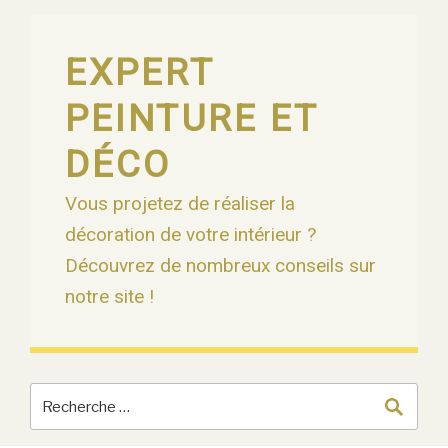
Skip
to
content
EXPERT
PEINTURE ET
DÉCO
Vous projetez de réaliser la
décoration de votre intérieur ?
Découvrez de nombreux conseils sur
notre site !