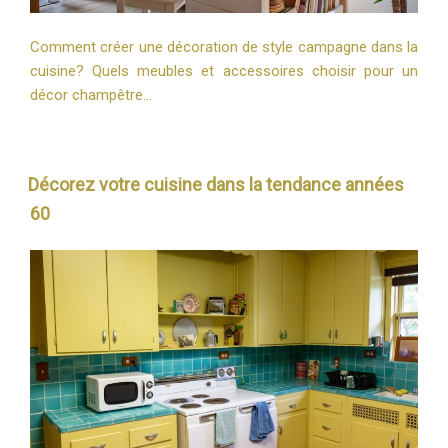
Comment créer une décoration de style campagne dans la
cuisine? Quels meubles et accessoires choisir pour un
décor champêtre…
Décorez votre cuisine dans la tendance années
60