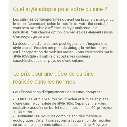
Quel style adopté pour votre cuisine ?
Les
cuisines contemporaines
ouvrent sur la salle à manger ou
le salon. Cependant, selon le modèle de votre îlot central, il
vous sera possible d’affirmer un style authentique ou
industriel. Pour chaque option, privilégiez des éléments issus
d’un recyclage certifié.
La décoration d’une cuisine peut également s’inspirer d’un
style ancien
. Pour les adeptes
du vintage
, la méthode simple
est l’incorporation de mobilier ancien. Vous êtes tentés par le
style ethnique
? Il suffira d’adopter les couleurs
caractéristiques d’un pays ou d’une culture.
Le prix pour une déco de cuisine
réalisée dans les normes
Pour l’installation d’équipements de cuisine, comptez :
Entre 500 et 2 374 euros pour l’achat et la mise en place
d’une cuisine complète de
style rétro
. Cependant, si vous
souhaitez acquérir un buffet datant des années 60, prévoyez
1 100 euros ;
Minimum 500 pour une combinaison des matériaux
écologiques. Ce tarif correspond à l’acquisition de meubles
en brocante et aux rénovations faites soi-même. Prévoyez