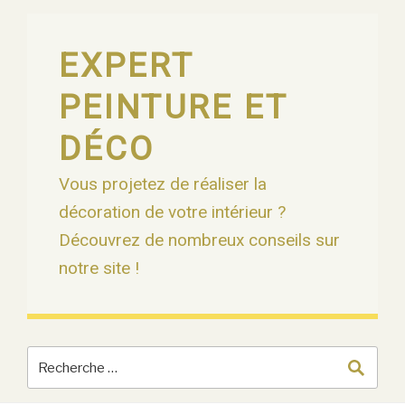
Skip
to
content
EXPERT
PEINTURE ET
DÉCO
Vous projetez de réaliser la
décoration de votre intérieur ?
Découvrez de nombreux conseils sur
notre site !