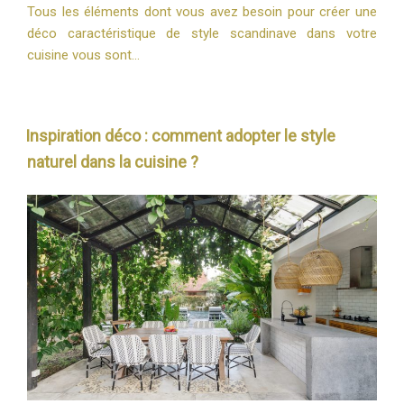
Tous les éléments dont vous avez besoin pour créer une
déco caractéristique de style scandinave dans votre
cuisine vous sont…
Inspiration déco : comment adopter le style
naturel dans la cuisine ?