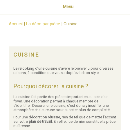
Menu
Accueil
|
La déco par pièce
|
Cuisine
CUISINE
Le relooking d’une cuisine s’avère le bienvenu pour diverses
raisons, à condition que vous adoptiez le bon style.
Pourquoi décorer la cuisine ?
La cuisine fait partie des pièces importantes au sein d’un
foyer. Une décoration permet à chaque membre de
s’identifier. Décorer une cuisine, c’est donc y insuffler une
atmosphère chaleureuse pour susciter plus de complicité.
Pour une décoration réussie, rien de tel que de mettre l’accent
sur votre
plan de travail
. En effet, ce dernier constitue la pièce
maîtresse.