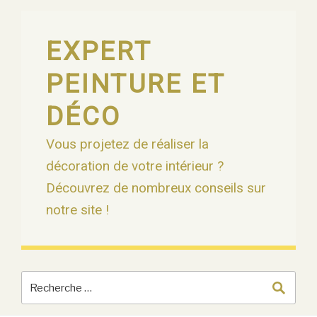
Skip
to
content
EXPERT
PEINTURE ET
DÉCO
Vous projetez de réaliser la
décoration de votre intérieur ?
Découvrez de nombreux conseils sur
notre site !