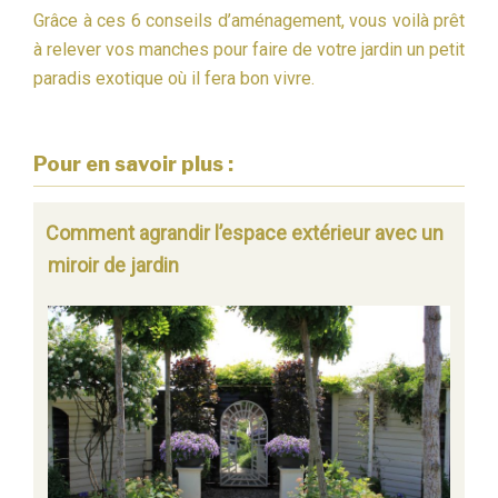
Grâce à ces 6 conseils d’aménagement, vous voilà prêt
à relever vos manches pour faire de votre jardin un petit
paradis exotique où il fera bon vivre.
Pour en savoir plus :
Comment agrandir l’espace extérieur avec un
miroir de jardin