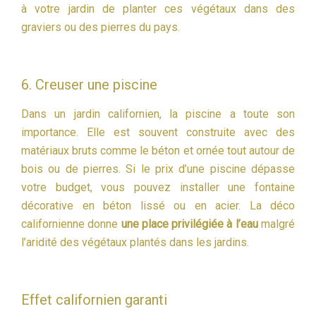
à votre jardin de planter ces végétaux dans des
graviers ou des pierres du pays.
6. Creuser une piscine
Dans un jardin californien, la piscine a toute son
importance. Elle est souvent construite avec des
matériaux bruts comme le béton et ornée tout autour de
bois ou de pierres. Si le prix d’une piscine dépasse
votre budget, vous pouvez installer une fontaine
décorative en béton lissé ou en acier. La déco
californienne donne
une place privilégiée à l’eau
malgré
l’aridité des végétaux plantés dans les jardins.
Effet californien garanti