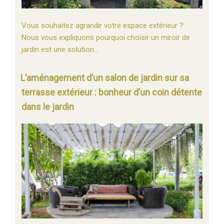
Vous souhaitez agrandir votre espace extérieur ?
Nous vous expliquons pourquoi choisir un miroir de
jardin est une solution…
L’aménagement d’un salon de jardin sur sa
terrasse extérieur : bonheur d’un coin détente
dans le jardin