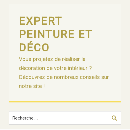
Skip
to
content
EXPERT
PEINTURE ET
DÉCO
Vous projetez de réaliser la
décoration de votre intérieur ?
Découvrez de nombreux conseils sur
notre site !